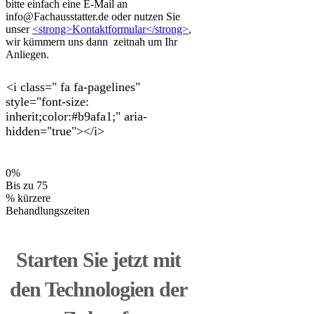
bitte einfach eine E-Mail an
info@Fachausstatter.de oder nutzen Sie
unser
<strong>Kontaktformular</strong>
,
wir kümmern uns dann zeitnah um Ihr
Anliegen.
<i class=" fa fa-pagelines"
style="font-size:
inherit;color:#b9afa1;" aria-
hidden="true"></i>
0
%
Bis zu 75
% kürzere
Behandlungszeiten
Starten Sie jetzt mit
den Technologien der