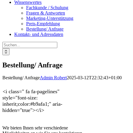
Wissenswertes
Fachkunde / Schulung
Fragen & Antworten
Marketing-Unterstützung
Preis-Empfehlung
Bestellung/ Anfrage
Kontakt- und Adressdaten
Suche
nach:
Bestellung/ Anfrage
Bestellung/ Anfrage
Admin Robert
2025-03-12T22:32:43+01:00
<i class=" fa fa-pagelines"
style="font-size:
inherit;color:#b9afa1;" aria-
hidden="true"></i>
Wir bieten Ihnen sehr verschiedene