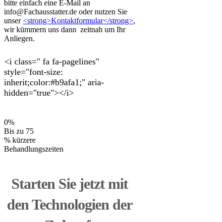
bitte einfach eine E-Mail an
info@Fachausstatter.de oder nutzen Sie
unser
<strong>Kontaktformular</strong>
,
wir kümmern uns dann zeitnah um Ihr
Anliegen.
<i class=" fa fa-pagelines"
style="font-size:
inherit;color:#b9afa1;" aria-
hidden="true"></i>
0
%
Bis zu 75
% kürzere
Behandlungszeiten
Starten Sie jetzt mit
den Technologien der