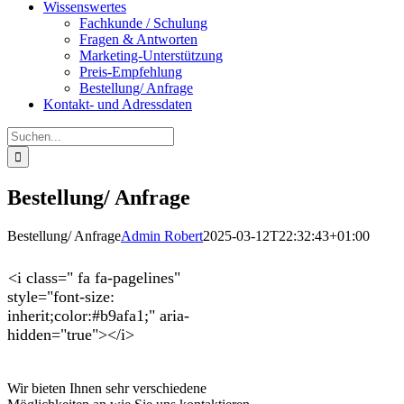
Wissenswertes
Fachkunde / Schulung
Fragen & Antworten
Marketing-Unterstützung
Preis-Empfehlung
Bestellung/ Anfrage
Kontakt- und Adressdaten
Suche
nach:
Bestellung/ Anfrage
Bestellung/ Anfrage
Admin Robert
2025-03-12T22:32:43+01:00
<i class=" fa fa-pagelines"
style="font-size:
inherit;color:#b9afa1;" aria-
hidden="true"></i>
Wir bieten Ihnen sehr verschiedene