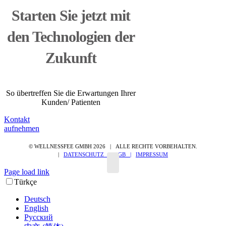
Starten Sie jetzt mit
den Technologien der
Zukunft
So übertreffen Sie die Erwartungen Ihrer
Kunden/ Patienten
Kontakt
aufnehmen
© WELLNESSFEE GMBH
2026 | ALLE RECHTE VORBEHALTEN.
|
DATENSCHUTZ |
AGB |
IMPRESSUM
Page load link
Nach
Türkçe
oben
Deutsch
English
Русский