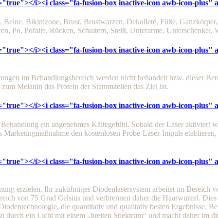
="true"></i><i class="fa-fusion-box inactive-icon awb-icon-plus"
Beine, Bikinizone, Brust, Brustwarzen, Dekolleté, Füße, Ganzkörper, 
n, Po, Pofalte, Rücken, Schultern, Steiß, Unterarme, Unterschenkel, 
="true"></i><i class="fa-fusion-box inactive-icon awb-icon-plus"
erungen im Behandlungsbereich werden nicht behandelt bzw. dieser Be
 zum Melanin das Protein der Stammzellen das Ziel ist.
="true"></i><i class="fa-fusion-box inactive-icon awb-icon-plus"
r Behandlung ein angenehmes Kältegefühl. Sobald der Laser aktiviert wir
 Marketingmaßnahme den kostenlosen Probe-Laser-Impuls etablieren, di
="true"></i><i class="fa-fusion-box inactive-icon awb-icon-plus"
ung erzielen. Ihr zuküfntiges Diodenlasersystem arbeitet im Bereich 
ereich von 75 Grad Celsius und verbrennen daher die Haarwurzel. Die
odentechnologie, die quantitativ und qualitativ besten Ergebnisse. Bei
t durch ein Licht mit einem „breiten Spektrum“ und macht daher im d