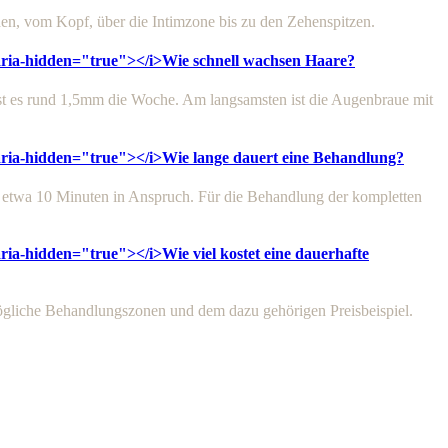
hen, vom Kopf, über die Intimzone bis zu den Zehenspitzen.
 aria-hidden="true"></i>
Wie schnell wachsen Haare?
t es rund 1,5mm die Woche. Am langsamsten ist die Augenbraue mit
 aria-hidden="true"></i>
Wie lange dauert eine Behandlung?
 etwa 10 Minuten in Anspruch. Für die Behandlung der kompletten
 aria-hidden="true"></i>
Wie viel kostet eine dauerhafte
ögliche Behandlungszonen und dem dazu gehörigen Preisbeispiel.