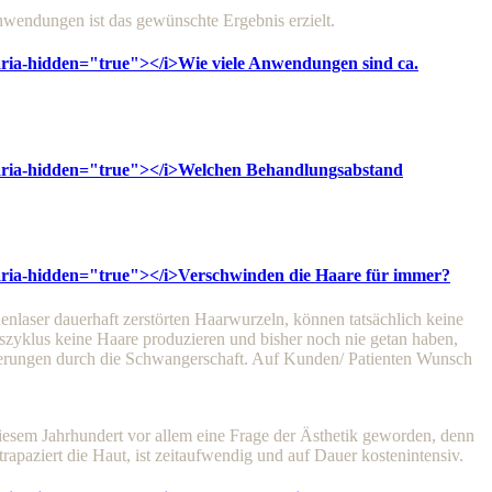
wendungen ist das gewünschte Ergebnis erzielt.
 aria-hidden="true"></i>
Wie viele Anwendungen sind ca.
 aria-hidden="true"></i>
Welchen Behandlungsabstand
 aria-hidden="true"></i>
Verschwinden die Haare für immer?
nlaser dauerhaft zerstörten Haarwurzeln, können tatsächlich keine
szyklus keine Haare produzieren und bisher noch nie getan haben,
derungen durch die Schwangerschaft. Auf Kunden/ Patienten Wunsch
iesem Jahrhundert vor allem eine Frage der Ästhetik geworden, denn
apaziert die Haut, ist zeitaufwendig und auf Dauer kostenintensiv.