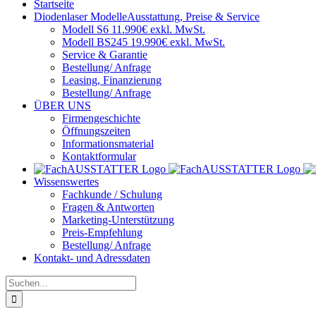
Startseite
Diodenlaser Modelle
Ausstattung, Preise & Service
Modell S6 11.990€ exkl. MwSt.
Modell BS245 19.990€ exkl. MwSt.
Service & Garantie
Bestellung/ Anfrage
Leasing, Finanzierung
Bestellung/ Anfrage
ÜBER UNS
Firmengeschichte
Öffnungszeiten
Informationsmaterial
Kontaktformular
Wissenswertes
Fachkunde / Schulung
Fragen & Antworten
Marketing-Unterstützung
Preis-Empfehlung
Bestellung/ Anfrage
Kontakt- und Adressdaten
Suche
nach: