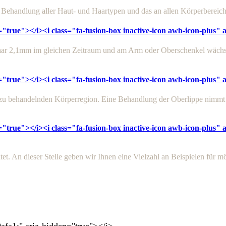
e Behandlung aller Haut- und Haartypen und das an allen Körperbereic
="true"></i><i class="fa-fusion-box inactive-icon awb-icon-plus"
haar 2,1mm im gleichen Zeitraum und am Arm oder Oberschenkel wächs
="true"></i><i class="fa-fusion-box inactive-icon awb-icon-plus"
 zu behandelnden Körperregion. Eine Behandlung der Oberlippe nimmt
="true"></i><i class="fa-fusion-box inactive-icon awb-icon-plus"
. An dieser Stelle geben wir Ihnen eine Vielzahl an Beispielen für m
b9afa1;" aria-hidden="true"></i>