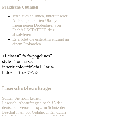
Praktische Übungen
Jetzt ist es an Ihnen, unter unserer
Aufsicht, die ersten Übungen mit
Ihrem neuen Diodenlaser von
FachAUSSTATTER.de zu
absolvieren
Es erfolgt die erste Anwendung an
einem Probanden
<i class=" fa fa-pagelines"
style="font-size:
inherit;color:#b9afa1;" aria-
hidden="true"></i>
Laserschutzbeauftrager
Sollten Sie noch keinen
Laserschutzbeauftragten nach §5 der
deutschen Verordnung zum Schutz der
Beschäftigten vor Gefährdungen durch