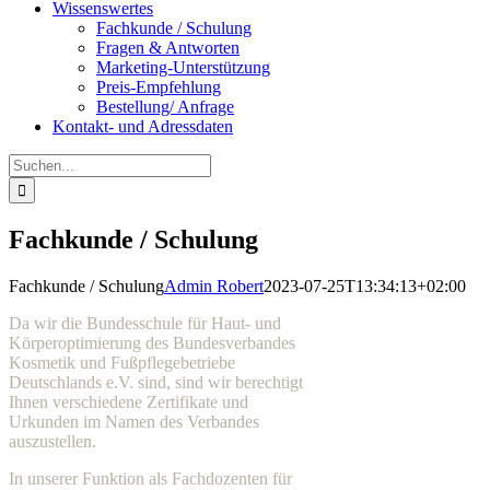
Wissenswertes
Fachkunde / Schulung
Fragen & Antworten
Marketing-Unterstützung
Preis-Empfehlung
Bestellung/ Anfrage
Kontakt- und Adressdaten
Suche
nach:
Fachkunde / Schulung
Fachkunde / Schulung
Admin Robert
2023-07-25T13:34:13+02:00
Da wir die Bundesschule für Haut- und
Körperoptimierung des Bundesverbandes
Kosmetik und Fußpflegebetriebe
Deutschlands e.V. sind, sind wir berechtigt
Ihnen verschiedene Zertifikate und
Urkunden im Namen des Verbandes
auszustellen.
In unserer Funktion als Fachdozenten für