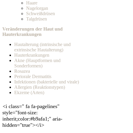
Haare
Nagelorgan
Schweißdrüsen
Talgdrüsen
Veränderungen der Haut und
Hauterkrankungen
Hautalterung (intrinsische und
extrinsische Hautalterung)
Hauterkrankungen
Akne (Hauptformen und
Sonderformen)
Rosazea
Periorale Dermatitis
Infektionen (bakterielle und virale)
Allergien (Reaktionstypen)
Ekzeme (Arten)
<i class=" fa fa-pagelines"
style="font-size:
inherit;color:#b9afa1;" aria-
hidden="true"></i>