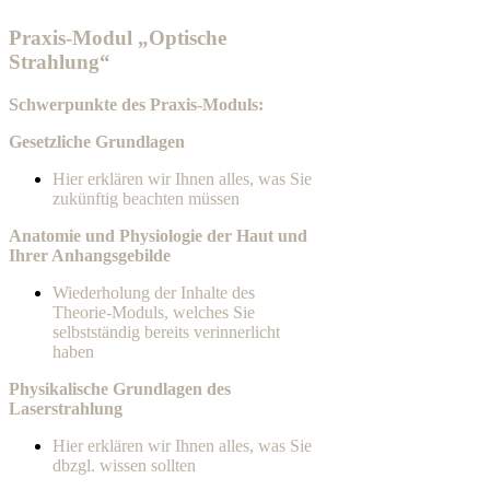
Praxis-Modul „Optische
Strahlung“
Schwerpunkte des Praxis-Moduls:
Gesetzliche Grundlagen
Hier erklären wir Ihnen alles, was Sie
zukünftig beachten müssen
Anatomie und Physiologie der Haut und
Ihrer Anhangsgebilde
Wiederholung der Inhalte des
Theorie-Moduls, welches Sie
selbstständig bereits verinnerlicht
haben
Physikalische Grundlagen des
Laserstrahlung
Hier erklären wir Ihnen alles, was Sie
dbzgl. wissen sollten