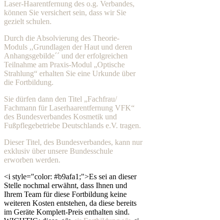
Laser-Haarentfernung des o.g. Verbandes,
können Sie versichert sein, dass wir Sie
gezielt schulen.
Durch die Absolvierung des Theorie-
Moduls ,,Grundlagen der Haut und deren
Anhangsgebilde´´ und der erfolgreichen
Teilnahme am Praxis-Modul „Optische
Strahlung“ erhalten Sie eine Urkunde über
die Fortbildung.
Sie dürfen dann den Titel „Fachfrau/
Fachmann für Laserhaarentfernung VFK“
des Bundesverbandes Kosmetik und
Fußpflegebetriebe Deutschlands e.V. tragen.
Dieser Titel, des Bundesverbandes, kann nur
exklusiv über unsere Bundesschule
erworben werden.
<i style="color: #b9afa1;">Es sei an dieser
Stelle nochmal erwähnt, dass Ihnen und
Ihrem Team für diese Fortbildung keine
weiteren Kosten entstehen, da diese bereits
im Geräte Komplett-Preis enthalten sind.