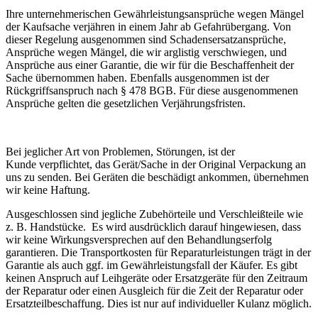
Ihre unternehmerischen Gewährleistungsansprüche wegen Mängel
der Kaufsache verjähren in einem Jahr ab Gefahrübergang. Von
dieser Regelung ausgenommen sind Schadensersatzansprüche,
Ansprüche wegen Mängel, die wir arglistig verschwiegen, und
Ansprüche aus einer Garantie, die wir für die Beschaffenheit der
Sache übernommen haben. Ebenfalls ausgenommen ist der
Rückgriffsanspruch nach § 478 BGB. Für diese ausgenommenen
Ansprüche gelten die gesetzlichen Verjährungsfristen.
Bei jeglicher Art von Problemen, Störungen, ist der
Kunde verpflichtet, das Gerät/Sache in der Original Verpackung an
uns zu senden. Bei Geräten die beschädigt ankommen, übernehmen
wir keine Haftung.
Ausgeschlossen sind jegliche Zubehörteile und Verschleißteile wie
z. B. Handstücke. Es wird ausdrücklich darauf hingewiesen, dass
wir keine Wirkungsversprechen auf den Behandlungserfolg
garantieren. Die Transportkosten für Reparaturleistungen trägt in der
Garantie als auch ggf. im Gewährleistungsfall der Käufer. Es gibt
keinen Anspruch auf Leihgeräte oder Ersatzgeräte für den Zeitraum
der Reparatur oder einen Ausgleich für die Zeit der Reparatur oder
Ersatzteilbeschaffung. Dies ist nur auf individueller Kulanz möglich.