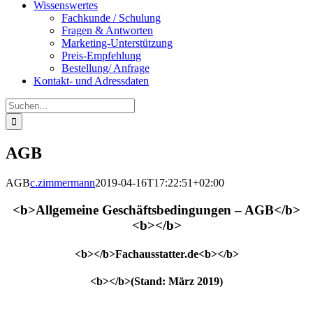
Wissenswertes
Fachkunde / Schulung
Fragen & Antworten
Marketing-Unterstützung
Preis-Empfehlung
Bestellung/ Anfrage
Kontakt- und Adressdaten
Suche
nach:
AGB
AGB
c.zimmermann
2019-04-16T17:22:51+02:00
<b>Allgemeine Geschäftsbedingungen – AGB</b>
<b></b>
<b></b>Fachausstatter.de<b></b>
<b></b>
(Stand: März 2019)