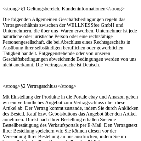
<strong>§1 Geltungsbereich, Kundeninformationen</strong>
Die folgenden Allgemeinen Geschäftsbedingungen regeln das
Vertragsverhältnis zwischen der WELLNESSfee GmbH und
Unternehmern, die über uns Waren erwerben. Unternehmer ist jede
natürliche oder juristische Person oder eine rechtsfähige
Personengesellschaft, die bei Abschluss eines Rechtsgeschäfts in
Ausübung ihrer selbständigen beruflichen oder gewerblichen
Tätigkeit handelt. Entgegenstehende oder von unseren
Geschäftsbedingungen abweichende Bedingungen werden von uns
nicht anerkannt. Die Vertragssprache ist Deutsch.
<strong>§2 Vertragsschluss</strong>
Mit Einstellung der Produkte in die Portale ebay und Amazon geben
wir ein verbindliches Angebot zum Vertragsschluss über diese
Artikel ab. Der Vertrag kommt zustande, indem Sie durch Anklicken
des Bestell, Kauf bzw. Gebotsbuttons das Angebot über den Artikel
annehmen. Direkt nach Ihrer Bestellung erhalten Sie eine
Bestellbestätigung des Verkaufsportals per E-Mail. Den Vertragstext
Ihrer Bestellung speichern wir. Sie können diesen vor der
Versendung Ihrer Bestellung an uns ausdrucken, indem Sie im