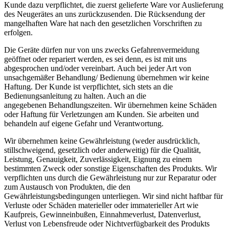
Kunde dazu verpflichtet, die zuerst gelieferte Ware vor Auslieferung
des Neugerätes an uns zurückzusenden. Die Rücksendung der
mangelhaften Ware hat nach den gesetzlichen Vorschriften zu
erfolgen.
Die Geräte dürfen nur von uns zwecks Gefahrenvermeidung
geöffnet oder repariert werden, es sei denn, es ist mit uns
abgesprochen und/oder vereinbart. Auch bei jeder Art von
unsachgemäßer Behandlung/ Bedienung übernehmen wir keine
Haftung. Der Kunde ist verpflichtet, sich stets an die
Bedienungsanleitung zu halten. Auch an die
angegebenen Behandlungszeiten. Wir übernehmen keine Schäden
oder Haftung für Verletzungen am Kunden. Sie arbeiten und
behandeln auf eigene Gefahr und Verantwortung.
Wir übernehmen keine Gewährleistung (weder ausdrücklich,
stillschweigend, gesetzlich oder anderweitig) für die Qualität,
Leistung, Genauigkeit, Zuverlässigkeit, Eignung zu einem
bestimmten Zweck oder sonstige Eigenschaften des Produkts. Wir
verpflichten uns durch die Gewährleistung nur zur Reparatur oder
zum Austausch von Produkten, die den
Gewährleistungsbedingungen unterliegen. Wir sind nicht haftbar für
Verluste oder Schäden materieller oder immaterieller Art wie
Kaufpreis, Gewinneinbußen, Einnahmeverlust, Datenverlust,
Verlust von Lebensfreude oder Nichtverfügbarkeit des Produkts