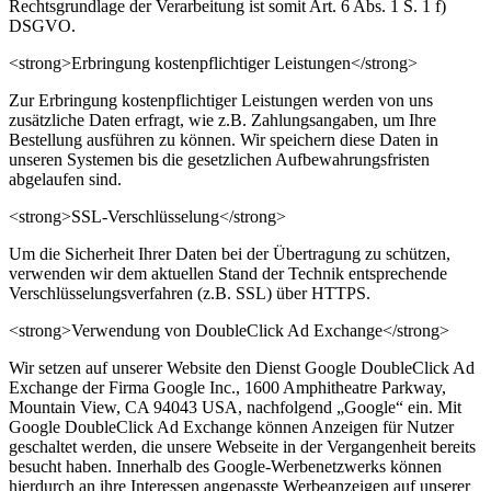
Rechtsgrundlage der Verarbeitung ist somit Art. 6 Abs. 1 S. 1 f)
DSGVO.
<strong>Erbringung kostenpflichtiger Leistungen</strong>
Zur Erbringung kostenpflichtiger Leistungen werden von uns
zusätzliche Daten erfragt, wie z.B. Zahlungsangaben, um Ihre
Bestellung ausführen zu können. Wir speichern diese Daten in
unseren Systemen bis die gesetzlichen Aufbewahrungsfristen
abgelaufen sind.
<strong>SSL-Verschlüsselung</strong>
Um die Sicherheit Ihrer Daten bei der Übertragung zu schützen,
verwenden wir dem aktuellen Stand der Technik entsprechende
Verschlüsselungsverfahren (z.B. SSL) über HTTPS.
<strong>Verwendung von DoubleClick Ad Exchange</strong>
Wir setzen auf unserer Website den Dienst Google DoubleClick Ad
Exchange der Firma Google Inc., 1600 Amphitheatre Parkway,
Mountain View, CA 94043 USA, nachfolgend „Google“ ein. Mit
Google DoubleClick Ad Exchange können Anzeigen für Nutzer
geschaltet werden, die unsere Webseite in der Vergangenheit bereits
besucht haben. Innerhalb des Google-Werbenetzwerks können
hierdurch an ihre Interessen angepasste Werbeanzeigen auf unserer