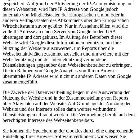
gespeichert. Aufgrund der Aktivierung der IP-Anonymisierung auf
diesen Webseiten, wird Ihre IP-Adresse von Google jedoch
innerhalb von Mitgliedstaaten der Europäischen Union oder in
anderen Vertragsstaaten des Abkommens über den Europäischen
Wirtschaftsraum zuvor gekürzt. Nur in Ausnahmefällen wird die
volle IP-Adresse an einen Server von Google in den USA
übertragen und dort gekürzt. Im Auftrag des Betreibers dieser
Website wird Google diese Informationen benutzen, um Ihre
Nutzung der Webseite auszuwerten, um Reports über die
Webseitenaktivitäten zusammenzustellen und um weitere mit der
Websitenutzung und der Internetnutzung verbundene
Dienstleistungen gegenüber dem Webseitenbetreiber zu erbringen.
Die im Rahmen von Google Analytics von Ihrem Browser
übermittelte IP-Adresse wird nicht mit anderen Daten von Google
zusammengeführt.
Die Zwecke der Datenverarbeitung liegen in der Auswertung der
Nutzung der Website und in der Zusammenstellung von Reports
über Aktivitäten auf der Website. Auf Grundlage der Nutzung der
Website und des Internets sollen dann weitere verbundene
Dienstleistungen erbracht werden. Die Verarbeitung beruht auf dem
berechtigten Interesse des Webseitenbetreibers.
Sie können die Speicherung der Cookies durch eine entsprechende
Einstellung Ihrer Browser-Software verhindern; wir weisen Sie