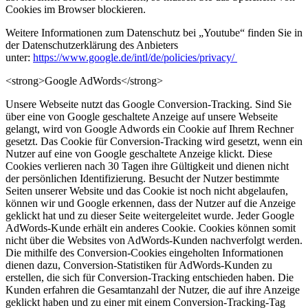
Cookies im Browser blockieren.
Weitere Informationen zum Datenschutz bei „Youtube“ finden Sie in
der Datenschutzerklärung des Anbieters
unter:
https://www.google.de/intl/de/policies/privacy/
<strong>Google AdWords</strong>
Unsere Webseite nutzt das Google Conversion-Tracking. Sind Sie
über eine von Google geschaltete Anzeige auf unsere Webseite
gelangt, wird von Google Adwords ein Cookie auf Ihrem Rechner
gesetzt. Das Cookie für Conversion-Tracking wird gesetzt, wenn ein
Nutzer auf eine von Google geschaltete Anzeige klickt. Diese
Cookies verlieren nach 30 Tagen ihre Gültigkeit und dienen nicht
der persönlichen Identifizierung. Besucht der Nutzer bestimmte
Seiten unserer Website und das Cookie ist noch nicht abgelaufen,
können wir und Google erkennen, dass der Nutzer auf die Anzeige
geklickt hat und zu dieser Seite weitergeleitet wurde. Jeder Google
AdWords-Kunde erhält ein anderes Cookie. Cookies können somit
nicht über die Websites von AdWords-Kunden nachverfolgt werden.
Die mithilfe des Conversion-Cookies eingeholten Informationen
dienen dazu, Conversion-Statistiken für AdWords-Kunden zu
erstellen, die sich für Conversion-Tracking entschieden haben. Die
Kunden erfahren die Gesamtanzahl der Nutzer, die auf ihre Anzeige
geklickt haben und zu einer mit einem Conversion-Tracking-Tag