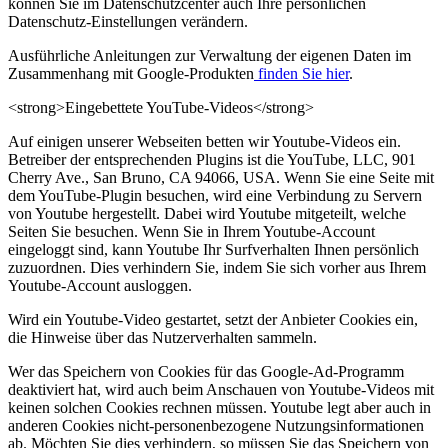
können Sie im Datenschutzcenter auch Ihre persönlichen
Datenschutz-Einstellungen verändern.
Ausführliche Anleitungen zur Verwaltung der eigenen Daten im
Zusammenhang mit Google-Produkten
finden Sie hier
.
<strong>Eingebettete YouTube-Videos</strong>
Auf einigen unserer Webseiten betten wir Youtube-Videos ein.
Betreiber der entsprechenden Plugins ist die YouTube, LLC, 901
Cherry Ave., San Bruno, CA 94066, USA. Wenn Sie eine Seite mit
dem YouTube-Plugin besuchen, wird eine Verbindung zu Servern
von Youtube hergestellt. Dabei wird Youtube mitgeteilt, welche
Seiten Sie besuchen. Wenn Sie in Ihrem Youtube-Account
eingeloggt sind, kann Youtube Ihr Surfverhalten Ihnen persönlich
zuzuordnen. Dies verhindern Sie, indem Sie sich vorher aus Ihrem
Youtube-Account ausloggen.
Wird ein Youtube-Video gestartet, setzt der Anbieter Cookies ein,
die Hinweise über das Nutzerverhalten sammeln.
Wer das Speichern von Cookies für das Google-Ad-Programm
deaktiviert hat, wird auch beim Anschauen von Youtube-Videos mit
keinen solchen Cookies rechnen müssen. Youtube legt aber auch in
anderen Cookies nicht-personenbezogene Nutzungsinformationen
ab. Möchten Sie dies verhindern, so müssen Sie das Speichern von