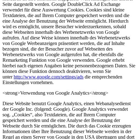
Seite dargestellt werden. Google DoubleClick Ad Exchange
verwendet für diese Auswertung Cookies. Cookies sind kleine
Textdateien, die auf Ihrem Computer gespeichert werden und die
eine Analyse der Benutzung der Webseite ermöglicht. Hierdurch
wird es ermöglicht, unsere Besucher wiederzuerkennen, sobald
diese Webseiten innerhalb des Werbenetzwerks von Google
aufrufen. Auf diese Weise können innerhalb des Werbenetzwerks
von Google Werbeanzeigen präsentiert werden, die auf Inhalte
bezogen sind, die der Besucher zuvor auf Webseiten des
Werbenetzwerks von Google aufgerufen hat, die ebenfalls die
Remarketing Funktion von Google verwenden. Google erhebt
hierbei nach eigenen Angaben keine personenbezogenen Daten. Sie
können diese Funktion dennoch deaktivieren, wenn Sie
unter
http://www.google.com/settings/ads
die entsprechenden
Einstellungen vornehmen.
<strong>Verwendung von Google Analytics</strong>
Diese Website benutzt Google Analytics, einen Webanalysedienst
der Google Inc. (folgend: Google). Google Analytics verwendet
sog. „Cookies“, also Textdateien, die auf Ihrem Computer
gespeichert werden und die eine Analyse der Benutzung der
Webseite durch Sie ermöglichen. Die durch das Cookie erzeugten
Informationen über Ihre Benutzung dieser Webseite werden in der
Regel an einen Server von Google in den USA übertragen und dort