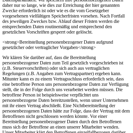
daher nur so lange, wie dies zur Erreichung der hier genannten
Zwecke erforderlich ist oder wie es die vom Gesetzgeber
vorgesehenen vielfältigen Speicherfristen vorsehen. Nach Fortfall
des jeweiligen Zweckes bzw. Ablauf dieser Fristen werden die
entsprechenden Daten routinemäßig und entsprechend den
gesetzlichen Vorschriften gesperrt oder gelöscht.
<strong>Bereitstellung personenbezogener Daten aufgrund
gesetzlicher oder vertraglicher Vorgaben</strong>
Wir klären Sie darüber auf, dass die Bereitstellung
personenbezogener Daten zum Teil gesetzlich vorgeschrieben ist
(z.B. Steuervorschriften) oder sich auch aus vertraglichen
Regelungen (z.B. Angaben zum Vertragspartner) ergeben kann.
Mitunter kann es zu einem Vertragsschluss erforderlich sein, dass
eine betroffene Person uns personenbezogene Daten zur Verfügung
stellt, die in der Folge durch uns verarbeitet werden müssen. Die
betroffene Person ist beispielsweise verpflichtet uns
personenbezogene Daten bereitzustellen, wenn unser Unternehmen
mit ihr einen Vertrag abschließt. Eine Nichtbereitstellung der
personenbezogenen Daten hätte zur Folge, dass der Vertrag mit dem
Betroffenen nicht geschlossen werden könnte. Vor einer
Bereitstellung personenbezogener Daten durch den Betroffenen
muss sich der Betroffene an einen unserer Mitarbeiter wenden.
Unser Mitarbeiter klärt den Betroffenen einzelfallbezogen darüber