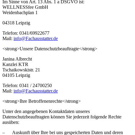
Im Sinne von Art. 13 Abs. 1 a DSGVO ist:
WELLNESSfee GmbH
Weidenbachplan 1
04318 Leipzig
Telefon: 0341/69922677
Mail:
info@Fachausstatter.de
<strong>Unsere Datenschutzbeauftragte</strong>
Janina Albrecht
Kanzlei KTR
Tschaikowskistr. 21
04105 Leipzig
Telefon: 0341 / 24700250
Mail:
info@Fachausstatter.de
<strong>Ihre Betroffenenrechte</strong>
Unter den angegebenen Kontaktdaten unseres
Datenschutzbeauftragten können Sie jederzeit folgende Rechte
ausüben:
– Auskunft über Ihre bei uns gespeicherten Daten und deren