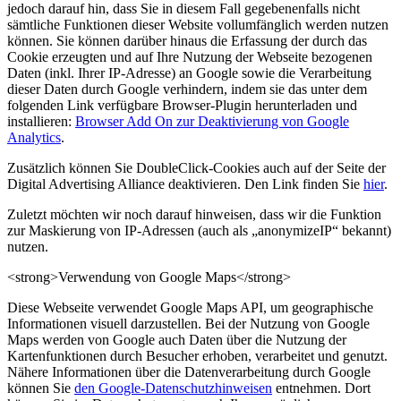
jedoch darauf hin, dass Sie in diesem Fall gegebenenfalls nicht
sämtliche Funktionen dieser Website vollumfänglich werden nutzen
können. Sie können darüber hinaus die Erfassung der durch das
Cookie erzeugten und auf Ihre Nutzung der Webseite bezogenen
Daten (inkl. Ihrer IP-Adresse) an Google sowie die Verarbeitung
dieser Daten durch Google verhindern, indem sie das unter dem
folgenden Link verfügbare Browser-Plugin herunterladen und
installieren:
Browser Add On zur Deaktivierung von Google
Analytics
.
Zusätzlich können Sie DoubleClick-Cookies auch auf der Seite der
Digital Advertising Alliance deaktivieren. Den Link finden Sie
hier
.
Zuletzt möchten wir noch darauf hinweisen, dass wir die Funktion
zur Maskierung von IP-Adressen (auch als „anonymizeIP“ bekannt)
nutzen.
<strong>Verwendung von Google Maps</strong>
Diese Webseite verwendet Google Maps API, um geographische
Informationen visuell darzustellen. Bei der Nutzung von Google
Maps werden von Google auch Daten über die Nutzung der
Kartenfunktionen durch Besucher erhoben, verarbeitet und genutzt.
Nähere Informationen über die Datenverarbeitung durch Google
können Sie
den Google-Datenschutzhinweisen
entnehmen. Dort