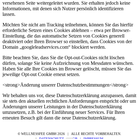
versehenen Seite weitergeleitet wurden. Sie erhalten jedoch keine
Informationen, mit denen sich Nutzer persönlich identifizieren
lassen.
Möchten Sie nicht am Tracking teilnehmen, können Sie das hierfür
erforderliche Setzen eines Cookies ablehnen – etwa per Browser-
Einstellung, die das automatische Setzen von Cookies generell
deaktiviert oder Ihren Browser so einstellen, dass Cookies von der
Domain „googleleadservices.com“ blockiert werden.
Bitte beachten Sie, dass Sie die Opt-out-Cookies nicht löschen
dürfen, solange Sie keine Aufzeichnung von Messdaten wünschen.
Haben Sie alle Ihre Cookies im Browser gelöscht, müssen Sie das
jeweilige Opt-out Cookie erneut setzen.
<strong>Änderung unserer Datenschutzbestimmungen</strong>
Wir behalten uns vor, diese Datenschutzerklärung anzupassen, damit
sie stets den aktuellen rechtlichen Anforderungen entspricht oder um
Änderungen unserer Leistungen in der Datenschutzerklärung
umzusetzen, z.B. bei der Einführung neuer Services. Für Ihren
erneuten Besuch gilt dann die neue Datenschutzerklärung.
© WELLNESSFEE GMBH
2026 | ALLE RECHTE VORBEHALTEN.
|
DATENSCHUTZ |
AGB |
IMPRESSUM