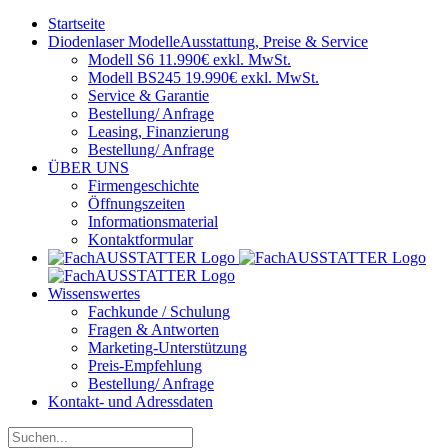
Startseite
Diodenlaser Modelle
Ausstattung, Preise & Service
Modell S6 11.990€ exkl. MwSt.
Modell BS245 19.990€ exkl. MwSt.
Service & Garantie
Bestellung/ Anfrage
Leasing, Finanzierung
Bestellung/ Anfrage
ÜBER UNS
Firmengeschichte
Öffnungszeiten
Informationsmaterial
Kontaktformular
Wissenswertes
Fachkunde / Schulung
Fragen & Antworten
Marketing-Unterstützung
Preis-Empfehlung
Bestellung/ Anfrage
Kontakt- und Adressdaten
Suche