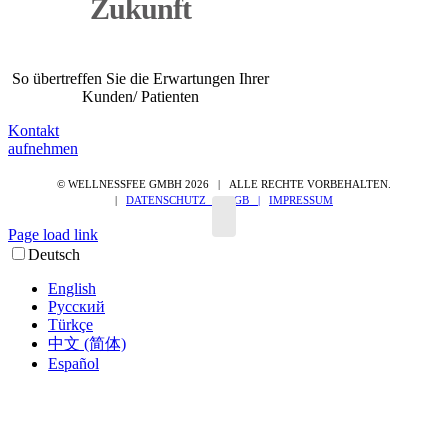
Zukunft
So übertreffen Sie die Erwartungen Ihrer
Kunden/ Patienten
Kontakt
aufnehmen
© WELLNESSFEE GMBH
2026 | ALLE RECHTE VORBEHALTEN.
|
DATENSCHUTZ |
AGB |
IMPRESSUM
Page load link
Nach
Deutsch
oben
English
Русский
Türkçe
中文 (简体)
Español