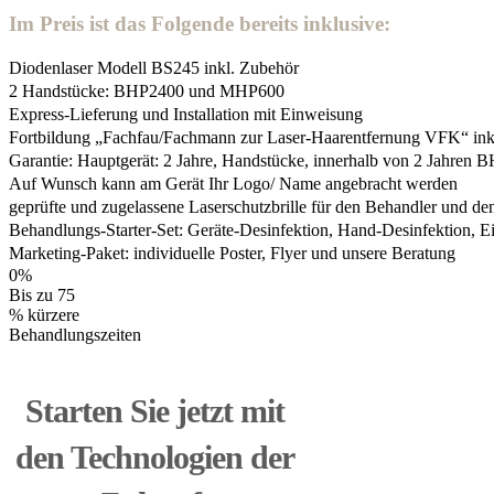
Im Preis ist das Folgende bereits inklusive:
Diodenlaser Modell BS245 inkl. Zubehör
2 Handstücke: BHP2400 und MHP600
Express-Lieferung und Installation mit Einweisung
Fortbildung „Fachfau/Fachmann zur Laser-Haarentfernung VFK“ inkl.
Garantie: Hauptgerät: 2 Jahre, Handstücke, innerhalb von 2 Jahren
Auf Wunsch kann am Gerät Ihr Logo/ Name angebracht werden
geprüfte und zugelassene Laserschutzbrille für den Behandler und de
Behandlungs-Starter-Set: Geräte-Desinfektion, Hand-Desinfektion, Ein
Marketing-Paket: individuelle Poster, Flyer und unsere Beratung
0
%
Bis zu 75
% kürzere
Behandlungszeiten
Starten Sie jetzt mit
den Technologien der