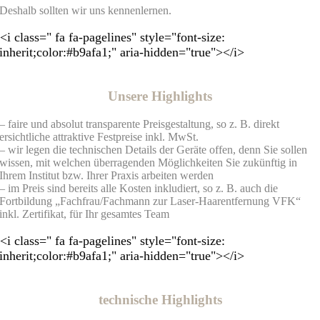
Deshalb sollten wir uns kennenlernen.
<i class=" fa fa-pagelines" style="font-size:
inherit;color:#b9afa1;" aria-hidden="true"></i>
Unsere Highlights
– faire und absolut transparente Preisgestaltung, so z. B. direkt
ersichtliche attraktive Festpreise inkl. MwSt.
– wir legen die technischen Details der Geräte offen, denn Sie sollen
wissen, mit welchen überragenden Möglichkeiten Sie zukünftig in
Ihrem Institut bzw. Ihrer Praxis arbeiten werden
– im Preis sind bereits alle Kosten inkludiert, so z. B. auch die
Fortbildung „Fachfrau/Fachmann zur Laser-Haarentfernung VFK“
inkl. Zertifikat, für Ihr gesamtes Team
<i class=" fa fa-pagelines" style="font-size:
inherit;color:#b9afa1;" aria-hidden="true"></i>
technische Highlights