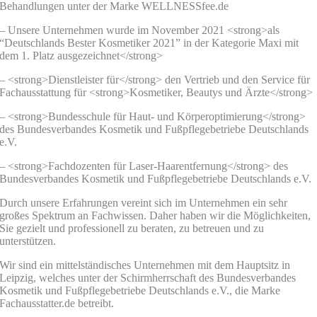
Behandlungen unter der Marke WELLNESSfee.de
– Unsere Unternehmen wurde im November 2021 <strong>als
“Deutschlands Bester Kosmetiker 2021” in der Kategorie Maxi mit
dem 1. Platz ausgezeichnet</strong>
– <strong>Dienstleister für</strong> den Vertrieb und den Service für
Fachausstattung für <strong>Kosmetiker, Beautys und Ärzte</strong>
– <strong>Bundesschule für Haut- und Körperoptimierung</strong>
des Bundesverbandes Kosmetik und Fußpflegebetriebe Deutschlands
e.V.
– <strong>Fachdozenten für Laser-Haarentfernung</strong> des
Bundesverbandes Kosmetik und Fußpflegebetriebe Deutschlands e.V.
Durch unsere Erfahrungen vereint sich im Unternehmen ein sehr
großes Spektrum an Fachwissen. Daher haben wir die Möglichkeiten,
Sie gezielt und professionell zu beraten, zu betreuen und zu
unterstützen.
Wir sind ein mittelständisches Unternehmen mit dem Hauptsitz in
Leipzig, welches unter der Schirmherrschaft des Bundesverbandes
Kosmetik und Fußpflegebetriebe Deutschlands e.V., die Marke
Fachausstatter.de betreibt.