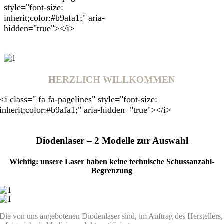
style="font-size:
inherit;color:#b9afa1;" aria-
hidden="true"></i>
HERZLICH WILLKOMMEN
<i class=" fa fa-pagelines" style="font-size:
inherit;color:#b9afa1;" aria-hidden="true"></i>
Diodenlaser – 2 Modelle zur Auswahl
Wichtig: unsere Laser haben keine technische Schussanzahl-
Begrenzung
Die von uns angebotenen Diodenlaser sind, im Auftrag des Herstellers,