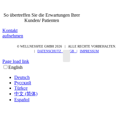
So übertreffen Sie die Erwartungen Ihrer
Kunden/ Patienten
Kontakt
aufnehmen
© WELLNESSFEE GMBH
2026 | ALLE RECHTE VORBEHALTEN.
|
DATENSCHUTZ |
AGB |
IMPRESSUM
Page load link
Nach
English
oben
Deutsch
Русский
Türkçe
中文 (简体)
Español